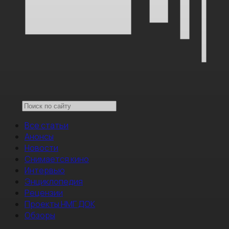
Все статьи
Анонсы
Новости
Снимается кино
Интервью
Энциклопедия
Рецензии
Проекты НМГ ДОК
Обзоры