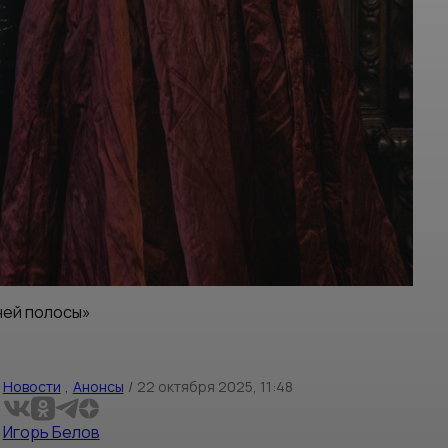
ней полосы»
Новости
,
Анонсы
/
22 октября 2025, 11:48
Игорь Белов