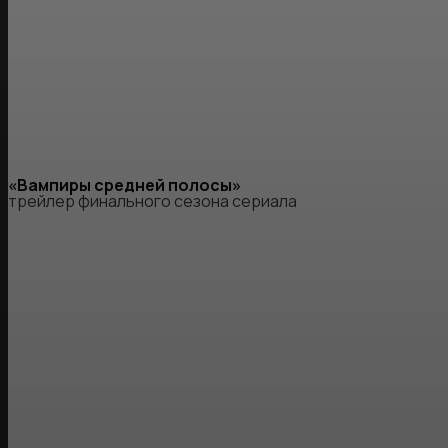
«Вампиры средней полосы»
трейлер финального сезона сериала