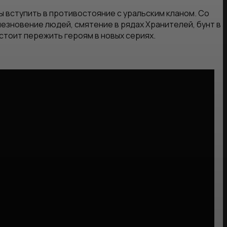
 вступить в противостояние с уральским кланом. Со
езновение людей, смятение в рядах Хранителей, бунт в
дстоит пережить героям в новых сериях.