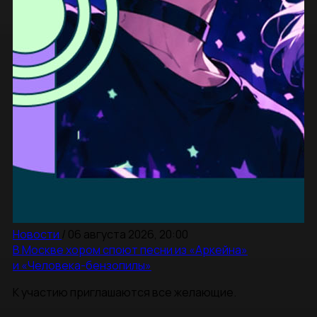
Новости
/
06 августа 2026, 20:00
В Москве хором споют песни из «Аркейна»
и «Человека-бензопилы»
К участию приглашаются все желающие.