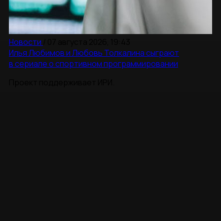
Новости
/
07 августа 2026, 19:43
Илья Любимов и Любовь Толкалина сыграют
в сериале о спортивном программировании
Проект поддерживает ИРИ.