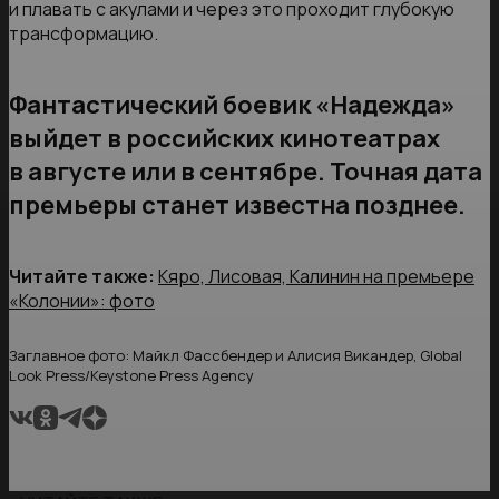
и плавать с акулами и через это проходит глубокую
трансформацию.
Фантастический боевик «Надежда»
выйдет в российских кинотеатрах
в августе или в сентябре. Точная дата
премьеры станет известна позднее.
Читайте также:
Кяро, Лисовая, Калинин на премьере
«Колонии»: фото
Заглавное фото: Майкл Фассбендер и Алисия Викандер, Global
Look Press/Keystone Press Agency