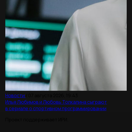
Новости
/
07 августа 2026, 19:43
Илья Любимов и Любовь Толкалина сыграют
в сериале о спортивном программировании
Проект поддерживает ИРИ.