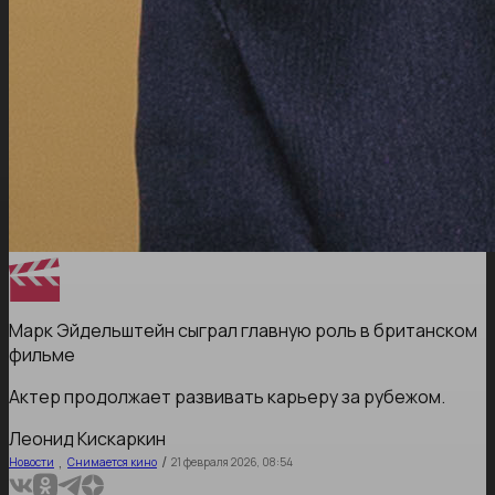
Марк Эйдельштейн сыграл главную роль в британском
фильме
Актер продолжает развивать карьеру за рубежом.
Леонид Кискаркин
,
/
Новости
Снимается кино
21 февраля 2026, 08:54