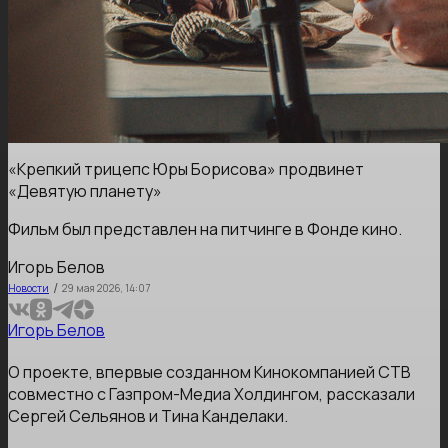
«Крепкий трицепс Юры Борисова» продвинет
«Девятую планету»
Фильм был представлен на питчинге в Фонде кино.
Игорь Белов
/
Новости
29 мая 2026, 14:07
Игорь Белов
О проекте, впервые созданном Кинокомпанией СТВ
совместно с Газпром-Медиа Холдингом, рассказали
Сергей Сельянов и Тина Канделаки.