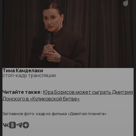
Тина Канделаки
стоп-кадр трансляции
Читайте также:
Юра Борисов может сыграть Дмитрия
Донского в «Куликовской битве»
Заглавное фото: кадр из фильма «Девятая планета»