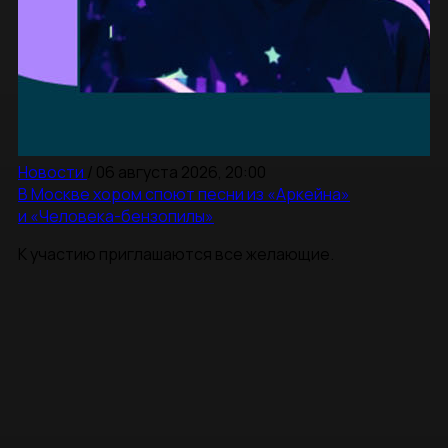
Новости
/
06 августа 2026, 20:00
В Москве хором споют песни из «Аркейна»
и «Человека-бензопилы»
К участию приглашаются все желающие.