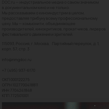
DOC.ru — индустриальное медиа о самом значимом
в документальном кино и не только.
Мы рассказываем о киноиндустрии в целом,
предоставляя трибуну всему профессиональному
цеху. Мы — комьюнити, объединяющее
производителей, кинокритиков, прокатчиков, лидеров
фестивального движения и зрителей.
115093, Россия, г. Москва, Партийный переулок, д. 1,
корп. 57, стр. 3
info@nmgdoc.ru
+7 (495) 937-6170
ОКП 000122275
ОГРН 1027700418811
ИНН 7704241848
КПП 772501001