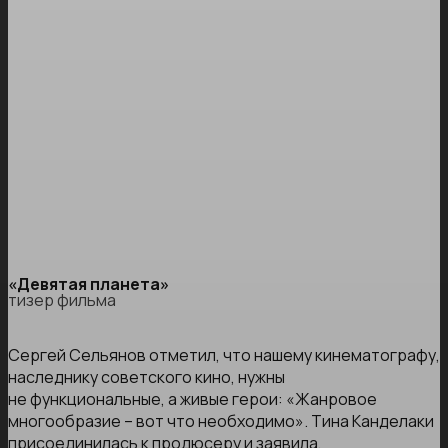
«Девятая планета»
тизер фильма
Сергей Сельянов отметил, что нашему кинематографу,
наследнику советского кино, нужны
не функциональные, а живые герои: «Жанровое
многообразие – вот что необходимо». Тина Канделаки
присоединилась к продюсеру и заявила,