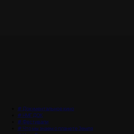
#
Документальное кино
#
НМГ ДОК
#
Фестивали
#
Что мы знаем о планете Земля