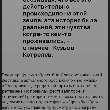
действительно
происходило на этой
земле: эта история была
реальной, эти чувства
когда-то кем-то
проживались, –
отмечает Кузьма
Котрелев.
Премьера фильма «Здесь был Юра» состоялась на III
фестивале актуального российского кино «Маяк»
в Геленджике, где ради этой картины был нарушен
регламент. По правилам фестиваля проект,
получивший Гран-при, не может также претендовать
на другие награды, однако фильм «Здесь был Юра»
взял не только главный приз смотра, но и награду