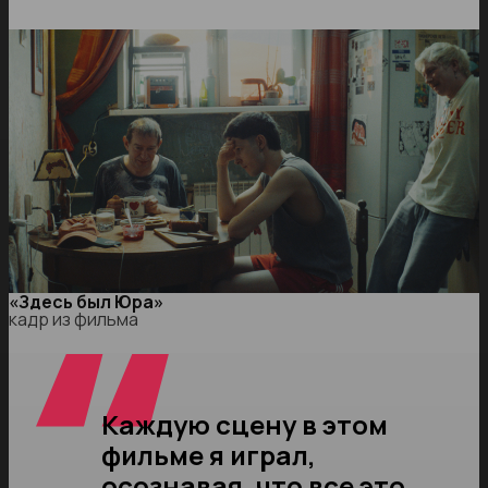
«Здесь был Юра»
кадр из фильма
Каждую сцену в этом
фильме я играл,
осознавая, что все это