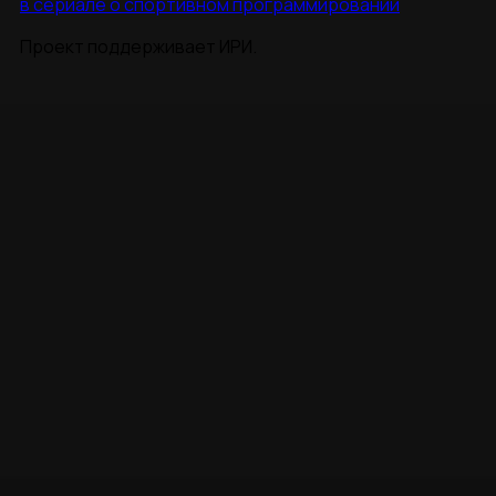
в сериале о спортивном программировании
Проект поддерживает ИРИ.