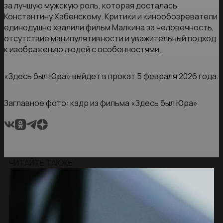
за лучшую мужскую роль, которая досталась
Константину Хабенскому. Критики и кинообозреватели
единодушно хвалили фильм Малкина за человечность,
отсутствие манипулятивности и уважительный подход
к изображению людей с особенностями.
«Здесь был Юра» выйдет в прокат 5 февраля 2026 года.
Заглавное фото: кадр из фильма «Здесь был Юра»
ЧИТАЙТЕ ТАКЖЕ: