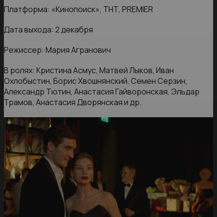
Платформа: «Кинопоиск», ТНТ, PREMIER
Дата выхода: 2 декабря
Режиссер: Мария Агранович
В ролях: Кристина Асмус, Матвей Лыков, Иван
Охлобыстин, Борис Хвошнянский, Семен Серзин,
Александр Тютин, Анастасия Гайворонская, Эльдар
Трамов, Анастасия Дворянская и др.