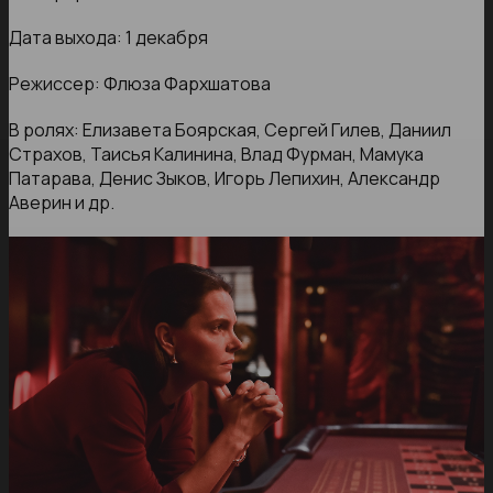
Дата выхода: 1 декабря
Режиссер: Флюза Фархшатова
В ролях: Елизавета Боярская, Сергей Гилев, Даниил
Страхов, Таисья Калинина, Влад Фурман, Мамука
Патарава, Денис Зыков, Игорь Лепихин, Александр
Аверин и др.