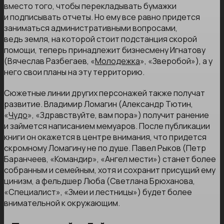
вместо того, чтобы перекладывать бумажки
и подписывать отчеты. Но ему все равно придется
заниматься административными вопросами,
ведь земля, на которой стоит подстанция скорой
помощи, теперь принадлежит бизнесмену Игнатову
(Вячеслав Разбегаев, «
Молодежка
», «Зверобой»), а у
него свои планы на эту территорию.
Сюжетные линии других персонажей также получат
развитие. Владимир Ломагин (Александр Тютин,
«
Чудо
», «Здравствуйте, вам пора») получит ранение
и займется написанием мемуаров. После публикации
книги он окажется в центре внимания, что придется
скромному Ломагину не по душе. Павел Рыков (Петр
Баранчеев, «Командир», «Ангел мести») станет более
собранным и семейным, хотя и сохранит присущий ему
цинизм, а фельдшер Люба (Светлана Брюханова,
«Специалист», «Змеи и лестницы») будет более
внимательной к окружающим.