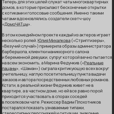
Теперь для этих целей служат чаты многоквартирных
домов, в которые присылают бесконечные открытки
с котиками и голосовые сообщения. Именно такими
чатами вдохновлялись создатели скетч-шоу
«
ДомоЧАТцы
».
В этом комедийном проекте каждый из актеров играет
несколько ролей.
Юлия Михалкова
(«Стриптизеры»,
«Везучий случай») примерила образы администратора
барбершопа, клиентки маникюрного салона
и беременной девушки, супруг которой вечно пытается
на всем экономить, а Марина Федункив («
Реальные
пацаны
», «Шаман») сыграла критикующую всех вокруг
учительницу, наглую посетительницу пункта выдачи
заказов и автора посредственных любовных романов.
Кстати, в реальной жизни Федункив живет не в
квартире, а в частном доме, но ей все равно порой
приходится участвовать в спорах соседей
в поселковом чате. Режиссер Вадим Плохотников
постарался показать узнаваемые типажи,
стереотипных персонажей и ситуации, знакомые