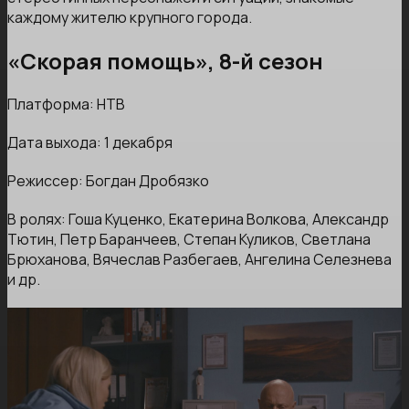
каждому жителю крупного города.
«Скорая помощь», 8-й сезон
Платформа: НТВ
Дата выхода: 1 декабря
Режиссер: Богдан Дробязко
В ролях: Гоша Куценко, Екатерина Волкова, Александр
Тютин, Петр Баранчеев, Степан Куликов, Светлана
Брюханова, Вячеслав Разбегаев, Ангелина Селезнева
и др.