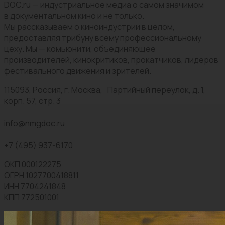
DOC.ru — индустриальное медиа о самом значимом
в документальном кино и не только.
Мы рассказываем о киноиндустрии в целом,
предоставляя трибуну всему профессиональному
цеху. Мы — комьюнити, объединяющее
производителей, кинокритиков, прокатчиков, лидеров
фестивального движения и зрителей.
115093, Россия, г. Москва, Партийный переулок, д. 1,
корп. 57, стр. 3
info@nmgdoc.ru
+7 (495) 937-6170
ОКП 000122275
ОГРН 1027700418811
ИНН 7704241848
КПП 772501001