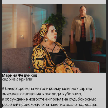
Марина Федункив
кадр из сериала
В былые времена жители коммунальных квартир
выясняли отношения в очереди в уборную,
а обсуждение новостей и принятие судьбоносных
решений происходило на лавочке возле подъезда.