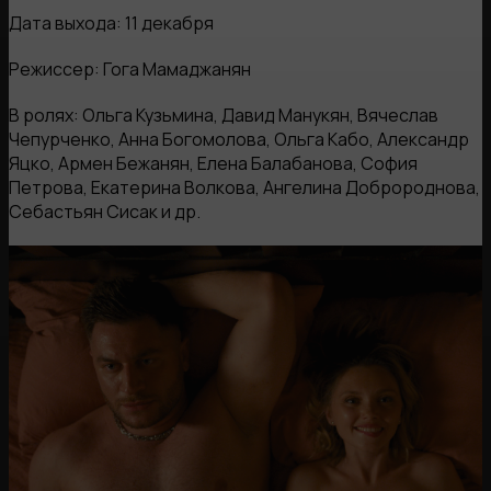
Дата выхода: 11 декабря
Режиссер: Гога Мамаджанян
В ролях: Ольга Кузьмина, Давид Манукян, Вячеслав
Чепурченко, Анна Богомолова, Ольга Кабо, Александр
Яцко, Армен Бежанян, Елена Балабанова, София
Петрова, Екатерина Волкова, Ангелина Добророднова,
Себастьян Сисак и др.