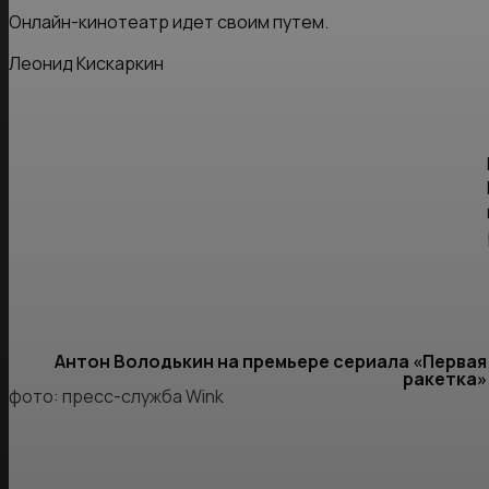
Онлайн-кинотеатр идет своим путем.
Леонид Кискаркин
Антон Володькин на премьере сериала «Первая
ракетка»
фото: пресс-служба Wink