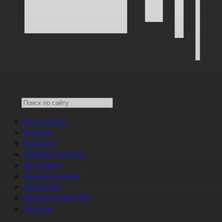
Все статьи
Анонсы
Новости
Снимается кино
Интервью
Энциклопедия
Рецензии
Проекты НМГ ДОК
Обзоры