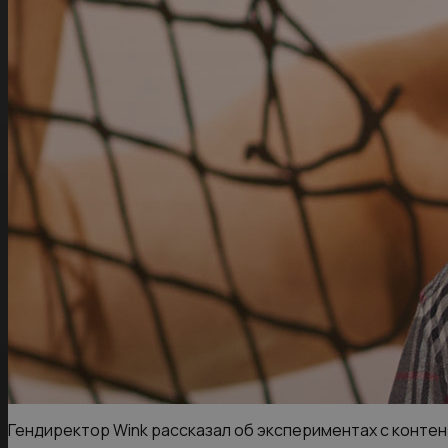
Гендиректор Wink рассказал об экспериментах с конте