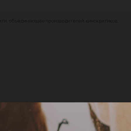
нити, объединяющее производителей, кинокритиков,