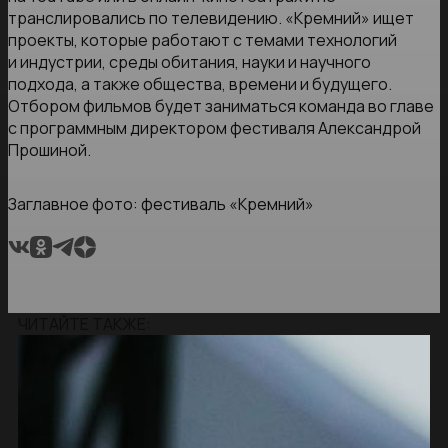
транслировались по телевидению. «Кремний» ищет
проекты, которые работают с темами технологий
и индустрии, среды обитания, науки и научного
подхода, а также общества, времени и будущего.
Отбором фильмов будет заниматься команда во главе
с программным директором фестиваля Александрой
Прошиной.
Заглавное фото: фестиваль «Кремний»
ЧИТАЙТЕ ТАКЖЕ: