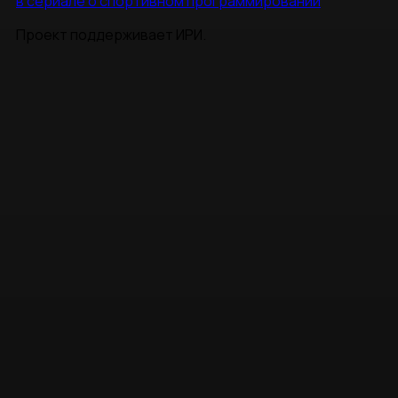
в сериале о спортивном программировании
Проект поддерживает ИРИ.