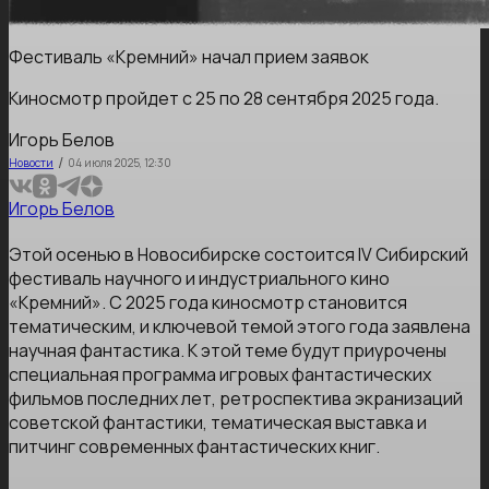
Фестиваль «Кремний» начал прием заявок
Киносмотр пройдет с 25 по 28 сентября 2025 года.
Игорь Белов
/
Новости
04 июля 2025, 12:30
Игорь Белов
Этой осенью в Новосибирске состоится IV Сибирский
фестиваль научного и индустриального кино
«Кремний». С 2025 года киносмотр становится
тематическим, и ключевой темой этого года заявлена
научная фантастика. К этой теме будут приурочены
специальная программа игровых фантастических
фильмов последних лет, ретроспектива экранизаций
советской фантастики, тематическая выставка и
питчинг современных фантастических книг.