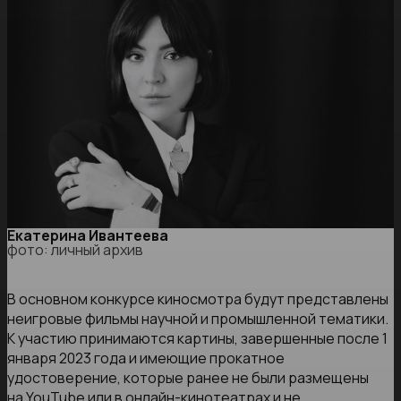
Екатерина Ивантеева
фото: личный архив
В основном конкурсе киносмотра будут представлены
неигровые фильмы научной и промышленной тематики.
К участию принимаются картины, завершенные после 1
января 2023 года и имеющие прокатное
удостоверение, которые ранее не были размещены
на YouTube или в онлайн-кинотеатрах и не