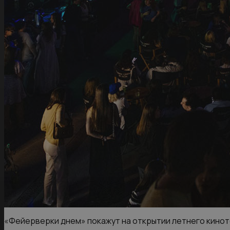
«Фейерверки днем» покажут на открытии летнего кино