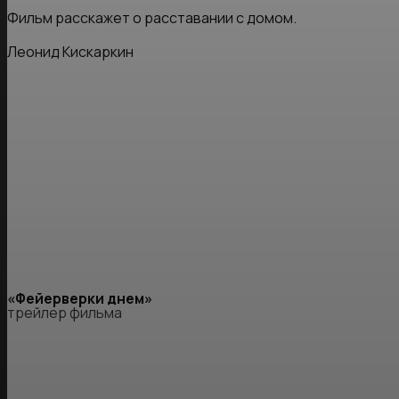
Фильм расскажет о расставании с домом.
Леонид Кискаркин
«Фейерверки днем»
трейлер фильма