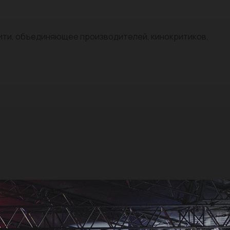
нити, объединяющее производителей, кинокритиков,