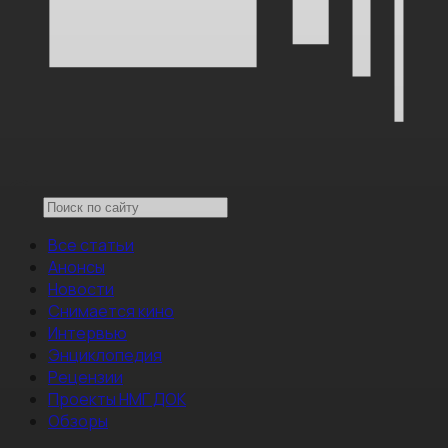
Все статьи
Анонсы
Новости
Снимается кино
Интервью
Энциклопедия
Рецензии
Проекты НМГ ДОК
Обзоры