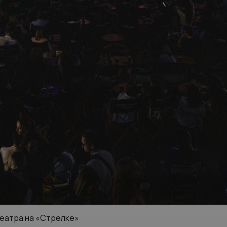
театра на «Стрелке»