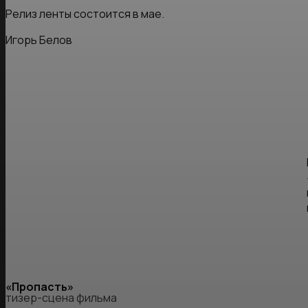
Релиз ленты состоится в мае.
Игорь Белов
«Пропасть»
тизер-сцена фильма