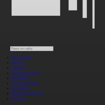
Все статьи
Анонсы
Новости
Снимается кино
Интервью
Энциклопедия
Рецензии
Проекты НМГ ДОК
Обзоры