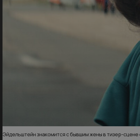
Эйдельштейн знакомится с бывшим жены в тизер-сцене