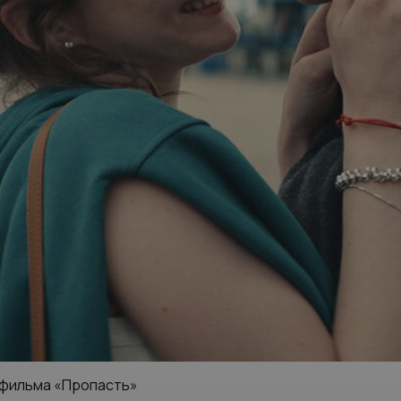
 фильма «Пропасть»