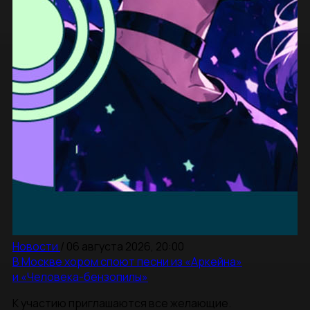
Новости
/
06 августа 2026, 20:00
В Москве хором споют песни из «Аркейна»
и «Человека-бензопилы»
К участию приглашаются все желающие.