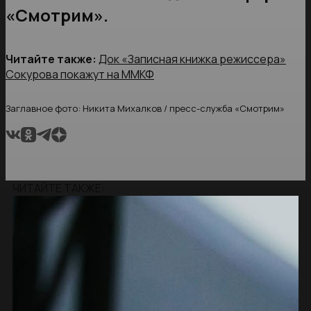
«Смотрим».
Читайте также:
Док «Записная книжка режиссера»
Сокурова покажут на ММКФ
Заглавное фото: Никита Михалков / пресс-служба «Смотрим»
ЧИТАЙТЕ ТАКЖЕ: