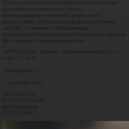
DOC.ru — индустриальное медиа о самом значимом
в документальном кино и не только.
Мы рассказываем о киноиндустрии в целом,
предоставляя трибуну всему профессиональному
цеху. Мы — комьюнити, объединяющее
производителей, кинокритиков, прокатчиков, лидеров
фестивального движения и зрителей.
115093, Россия, г. Москва, Партийный переулок, д. 1,
корп. 57, стр. 3
info@nmgdoc.ru
+7 (495) 937-6170
ОКП 000122275
ОГРН 1027700418811
ИНН 7704241848
КПП 772501001