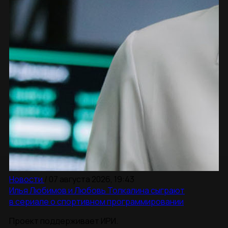
Новости
/
07 августа 2026, 19:43
Илья Любимов и Любовь Толкалина сыграют
в сериале о спортивном программировании
Проект поддерживает ИРИ.