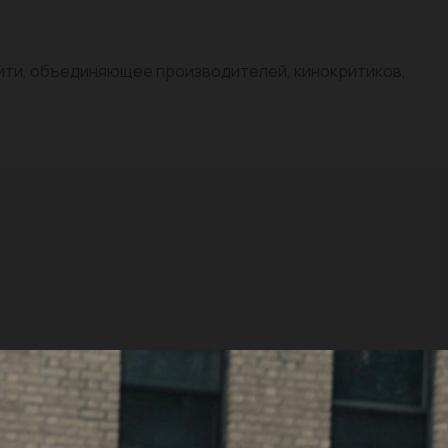
нити, объединяющее производителей, кинокритиков,