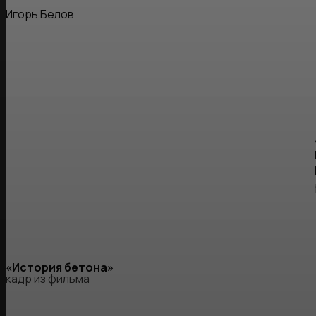
Игорь Белов
«История бетона»
кадр из фильма