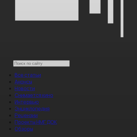
Все статьи
Анонсы
Новости
Снимается кино
Интервью
Энциклопедия
Рецензии
Проекты НМГ ДОК
Обзоры