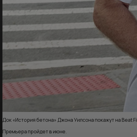
Док «История бетона» Джона Уилсона покажут на Beat Fil
Премьера пройдет в июне.