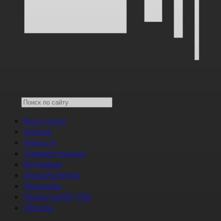
Все статьи
Анонсы
Новости
Снимается кино
Интервью
Энциклопедия
Рецензии
Проекты НМГ ДОК
Обзоры