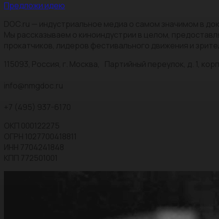
Предложи идею
DOC.ru — индустриальное медиа о самом значимом в док
Мы рассказываем о киноиндустрии в целом, предоставл
прокатчиков, лидеров фестивального движения и зрите
115093, Россия, г. Москва, Партийный переулок, д. 1, корп.
info@nmgdoc.ru
+7 (495) 937-6170
ОКП 000122275
ОГРН 1027700418811
ИНН 7704241848
КПП 772501001