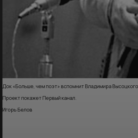
Док «Больше, чем поэт» вспомнит Владимира Высоцког
Проект покажет Первый канал.
Игорь Белов