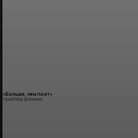
«Больше, чем поэт»
трейлер фильма