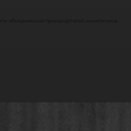
нити, объединяющее производителей, кинокритиков,