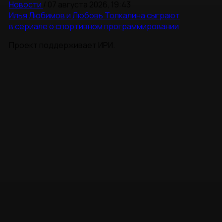
Новости
/
07 августа 2026, 19:43
Илья Любимов и Любовь Толкалина сыграют
в сериале о спортивном программировании
Проект поддерживает ИРИ.