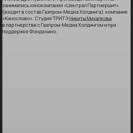
занимались кинокомпания «Централ Партнершип»
(входит в состав Газпром-Медиа Холдинга), компания
«Кинослово», Студия ТРИТЭ
Никиты Михалкова
в партнерстве с Газпром-Медиа Холдингом и при
поддержке Фонда кино.