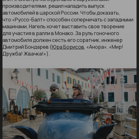
производителями, решил наладить выпуск
автомобилей в царской России. Чтобы доказать,
что «Руссо-Балт» способен соперничать с западными
машинами, Нагель хочет выставить свое творение
для участия в ралли в Монако. За руль гоночного
автомобиля должен сесть его соратник, инженер
Дмитрий Бондарев (
Юра Борисов
, «Анора», «Мир!
Дружба! Жвачка!»).