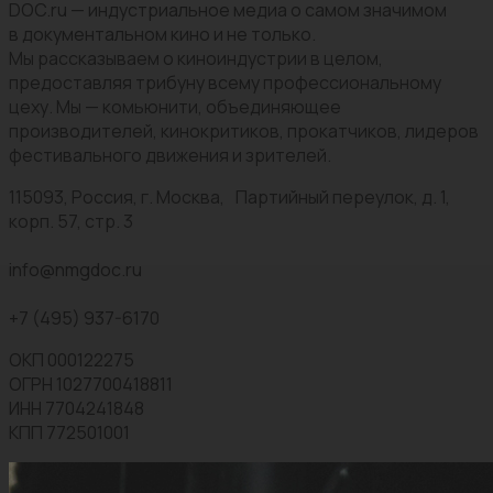
DOC.ru — индустриальное медиа о самом значимом
в документальном кино и не только.
Мы рассказываем о киноиндустрии в целом,
предоставляя трибуну всему профессиональному
цеху. Мы — комьюнити, объединяющее
производителей, кинокритиков, прокатчиков, лидеров
фестивального движения и зрителей.
115093, Россия, г. Москва, Партийный переулок, д. 1,
корп. 57, стр. 3
info@nmgdoc.ru
+7 (495) 937-6170
ОКП 000122275
ОГРН 1027700418811
ИНН 7704241848
КПП 772501001