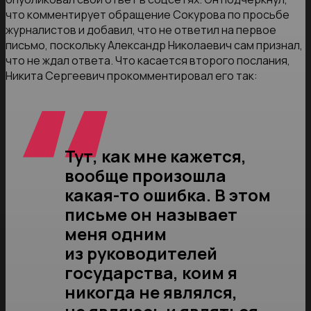
что комментирует обращение Сокурова по просьбе
журналистов и добавил, что не ответил на первое
письмо, поскольку Александр Николаевич сам признал,
что не ждал ответа. Что касается второго послания,
Никита Сергеевич прокомментировал его так:
Тут, как мне кажется,
вообще произошла
какая-то ошибка. В этом
письме он называет
меня одним
из руководителей
государства, коим я
никогда не являлся,