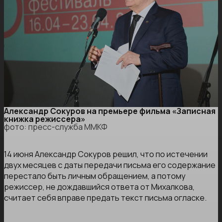
Александр Сокуров на премьере фильма «Записная
книжка режиссера»
фото: пресс-служба ММКФ
14 июня Александр Сокуров решил, что по истечении
двух месяцев с даты передачи письма его содержание
перестало быть личным обращением, а потому
режиссер, не дождавшийся ответа от Михалкова,
считает себя вправе предать текст письма огласке.