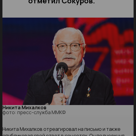
отметил Сокуров.
Никита Михалков
фото: пресс-служба ММКФ
Никита Михалков отреагировал на письмо и также
опубликовал свой ответ в соцсетях. Он подчеркнул,