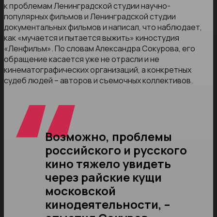
к проблемам Ленинградской студии научно-
популярных фильмов и Ленинградской студии
документальных фильмов и написал, что наблюдает,
как «мучается и пытается выжить» киностудия
«Ленфильм». По словам Александра Сокурова, его
обращение касается уже не отрасли и не
кинематографических организаций, а конкретных
судеб людей – авторов и съемочных коллективов.
Возможно, проблемы
российского и русского
кино тяжело увидеть
через райские кущи
московской
кинодеятельности, –