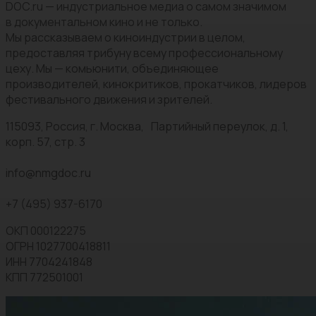
DOC.ru — индустриальное медиа о самом значимом
в документальном кино и не только.
Мы рассказываем о киноиндустрии в целом,
предоставляя трибуну всему профессиональному
цеху. Мы — комьюнити, объединяющее
производителей, кинокритиков, прокатчиков, лидеров
фестивального движения и зрителей.
115093, Россия, г. Москва, Партийный переулок, д. 1,
корп. 57, стр. 3
info@nmgdoc.ru
+7 (495) 937-6170
ОКП 000122275
ОГРН 1027700418811
ИНН 7704241848
КПП 772501001