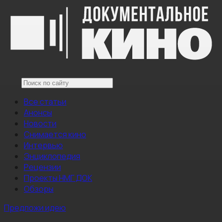
Все статьи
Анонсы
Новости
Снимается кино
Интервью
Энциклопедия
Рецензии
Проекты НМГ ДОК
Обзоры
Предложи идею