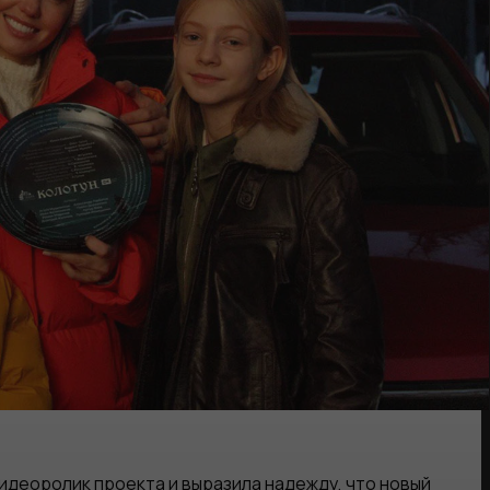
деоролик проекта и выразила надежду, что новый