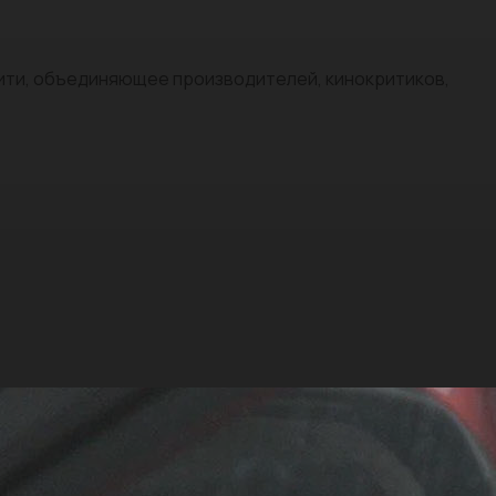
нити, объединяющее производителей, кинокритиков,