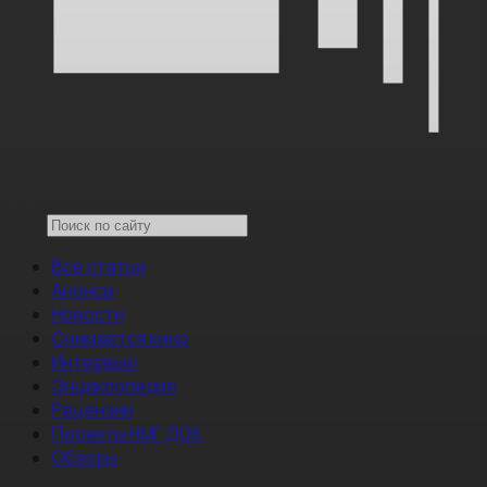
Все статьи
Анонсы
Новости
Снимается кино
Интервью
Энциклопедия
Рецензии
Проекты НМГ ДОК
Обзоры