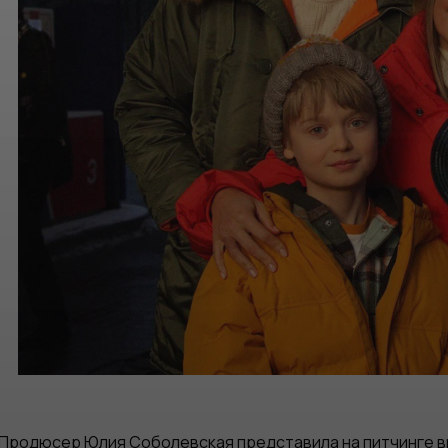
Продюсер Юлия Соболевская представила на питчинге ви