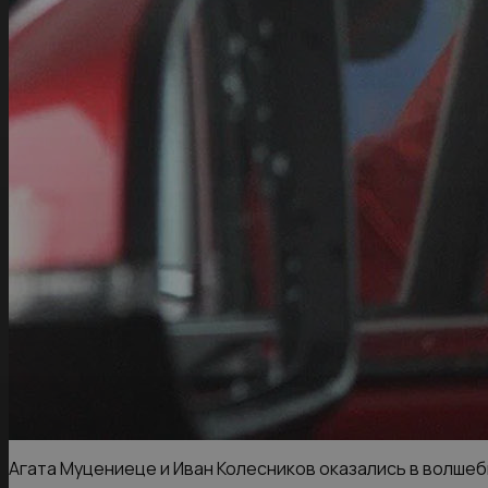
Агата Муцениеце и Иван Колесников оказались в волше