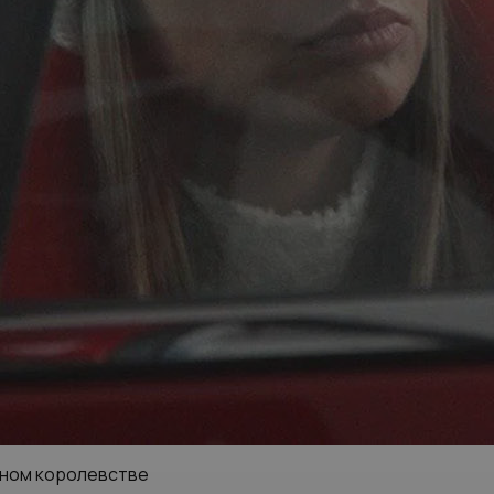
бном королевстве