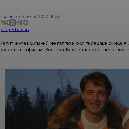
Новости
/
07 июля 2026, 16:59
Игорь Белов
На питчинге компаний, не являющихся лидерами рынка, в
средства на фильм «Колотун. Волшебное королевство». 