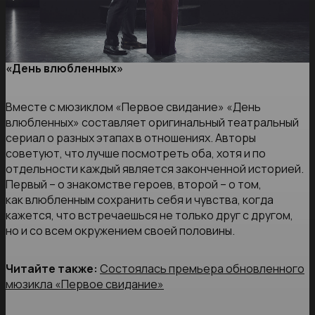
«День влюбленных»
Вместе с мюзиклом «Первое свидание» «День
влюбленных» составляет оригинальный театральный
сериал о разных этапах в отношениях. Авторы
советуют, что лучше посмотреть оба, хотя и по
отдельности каждый является законченной историей.
Первый – о знакомстве героев, второй – о том,
как влюбленным сохранить себя и чувства, когда
кажется, что встречаешься не только друг с другом,
но и со всем окружением своей половины.
Читайте также:
Состоялась премьера обновленного
мюзикла «Первое свидание»