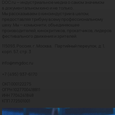
DOC.ru — индустриальное медиа о самом значимом
в документальном кино и не только.
Мы рассказываем о киноиндустрии в целом,
предоставляя трибуну всему профессиональному
цеху. Мы — комьюнити, объединяющее
производителей, кинокритиков, прокатчиков, лидеров
фестивального движения и зрителей.
115093, Россия, г. Москва, Партийный переулок, д. 1,
корп. 57, стр. 3
info@nmgdoc.ru
+7 (495) 937-6170
ОКП 000122275
ОГРН 1027700418811
ИНН 7704241848
КПП 772501001