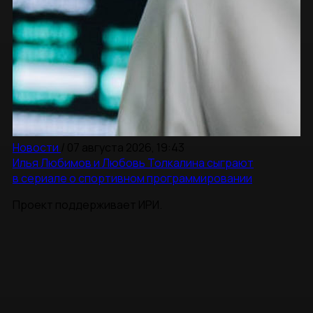
Новости
/
07 августа 2026, 19:43
Илья Любимов и Любовь Толкалина сыграют
в сериале о спортивном программировании
Проект поддерживает ИРИ.