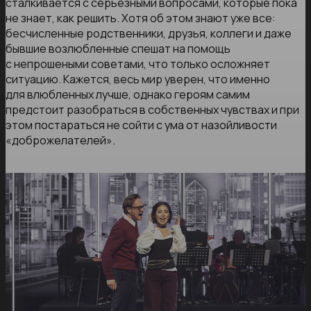
сталкивается с серьезными вопросами, которые пока
не знает, как решить. Хотя об этом знают уже все:
бесчисленные родственники, друзья, коллеги и даже
бывшие возлюбленные спешат на помощь
с непрошеными советами, что только осложняет
ситуацию. Кажется, весь мир уверен, что именно
для влюбленных лучше, однако героям самим
предстоит разобраться в собственных чувствах и при
этом постараться не сойти с ума от назойливости
«доброжелателей».