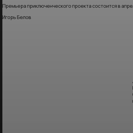
Премьера приключенческого проекта состоится в апрел
Игорь Белов