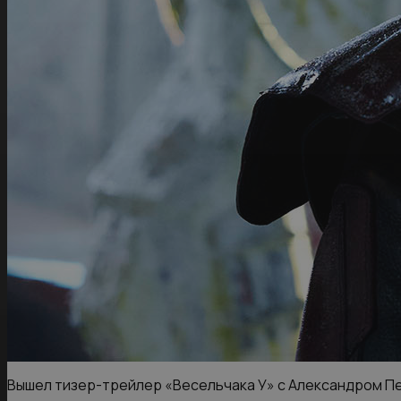
Вышел тизер-трейлер «Весельчака У» с Александром 