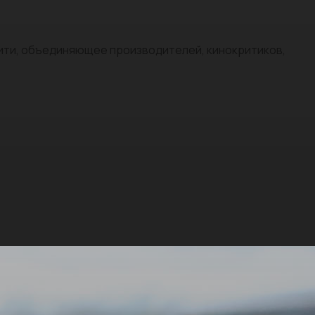
нити, объединяющее производителей, кинокритиков,