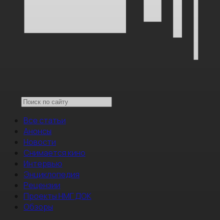
Все статьи
Анонсы
Новости
Снимается кино
Интервью
Энциклопедия
Рецензии
Проекты НМГ ДОК
Обзоры