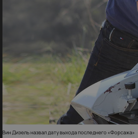
Вин Дизель назвал дату выхода последнего «Форсажа»