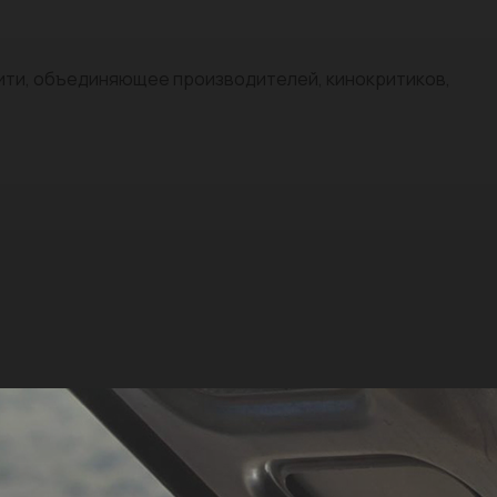
нити, объединяющее производителей, кинокритиков,