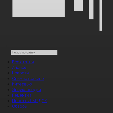
Все статьи
Анонсы
Новости
Снимается кино
Интервью
Энциклопедия
Рецензии
Проекты НМГ ДОК
Обзоры