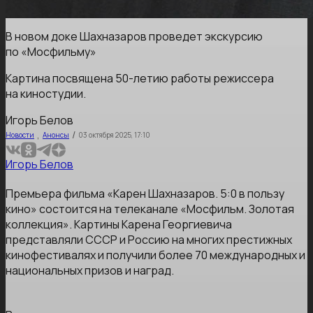
В новом доке Шахназаров проведет экскурсию
по «Мосфильму»
Картина посвящена 50-летию работы режиссера
на киностудии.
Игорь Белов
,
/
Новости
Анонсы
03 октября 2025, 17:10
Игорь Белов
Премьера фильма «Карен Шахназаров. 5:0 в пользу
кино» состоится на телеканале «Мосфильм. Золотая
коллекция». Картины Карена Георгиевича
представляли СССР и Россию на многих престижных
кинофестивалях и получили более 70 международных и
национальных призов и наград.