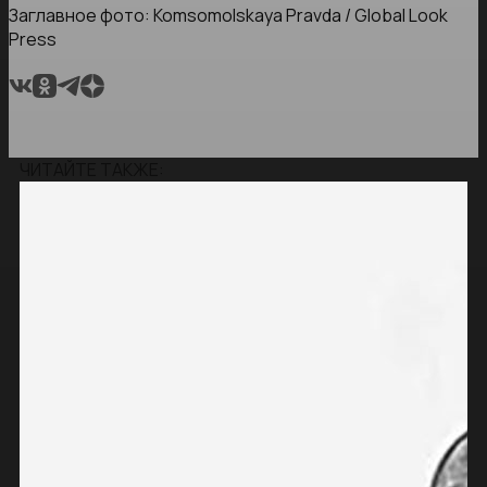
Заглавное фото: Komsomolskaya Pravda / Global Look
Press
ЧИТАЙТЕ ТАКЖЕ: