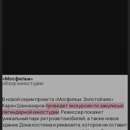
«Мосфильм»
обзор киностудии
В новой серии проекта «Мосфильм. Золотой век»
Карен Шахназаров
проведет экскурсию по закулисью
легендарной киностудии
. Режиссер покажет
уникальный парк ретроавтомобилей, а также новое
здание Дома костюма и реквизита, которое не оставит