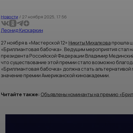
Новости
/
27 ноября 2025, 17:56
Леонид Кискаркин
27 ноября в «Мастерской 12»
Никиты Михалкова
прошла ц
«Бриллиантовая бабочка». Ведущим мероприятия стал 
президента Российской Федерации Владимир Мединский 
что существование этой премии стало возможно благода
«Бриллиантовая бабочка» должна стать альтернативой 
значение премии Американской киноакадемии.
Читайте также:
Объявлены номинанты на премию «Брил