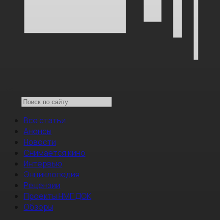
Все статьи
Анонсы
Новости
Снимается кино
Интервью
Энциклопедия
Рецензии
Проекты НМГ ДОК
Обзоры