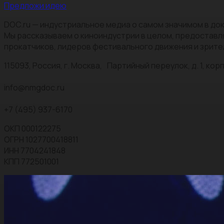
Предложи идею
DOC.ru — индустриальное медиа о самом значимом в док
Мы рассказываем о киноиндустрии в целом, предоставл
прокатчиков, лидеров фестивального движения и зрите
115093, Россия, г. Москва, Партийный переулок, д. 1, корп.
info@nmgdoc.ru
+7 (495) 937-6170
ОКП 000122275
ОГРН 1027700418811
ИНН 7704241848
КПП 772501001