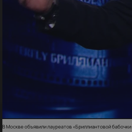
В Москве объявили лауреатов «Бриллиантовой бабочки