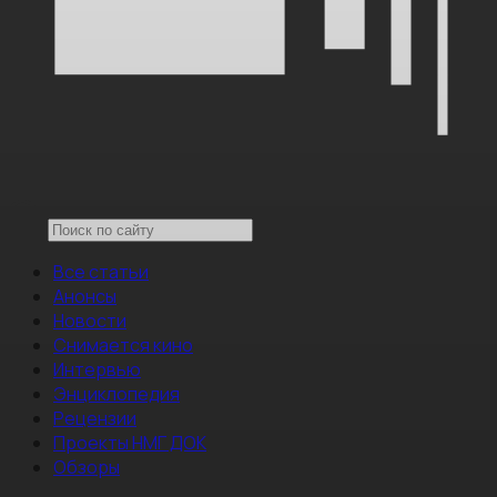
Все статьи
Анонсы
Новости
Снимается кино
Интервью
Энциклопедия
Рецензии
Проекты НМГ ДОК
Обзоры