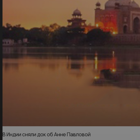
В Индии сняли док об Анне Павловой