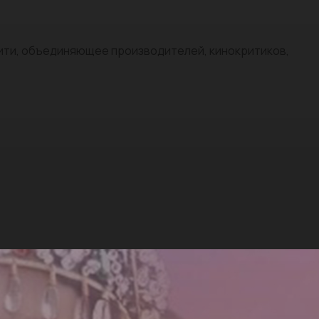
нити, объединяющее производителей, кинокритиков,