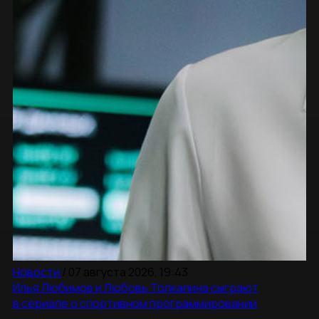
Новости
/
07 августа 2026, 19:43
Илья Любимов и Любовь Толкалина сыграют
в сериале о спортивном программировании