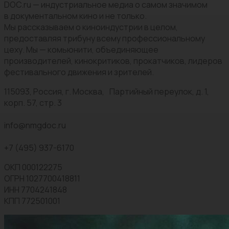
DOC.ru — индустриальное медиа о самом значимом
в документальном кино и не только.
Мы рассказываем о киноиндустрии в целом,
предоставляя трибуну всему профессиональному
цеху. Мы — комьюнити, объединяющее
производителей, кинокритиков, прокатчиков, лидеров
фестивального движения и зрителей.
115093, Россия, г. Москва, Партийный переулок, д. 1,
корп. 57, стр. 3
info@nmgdoc.ru
+7 (495) 937-6170
ОКП 000122275
ОГРН 1027700418811
ИНН 7704241848
КПП 772501001