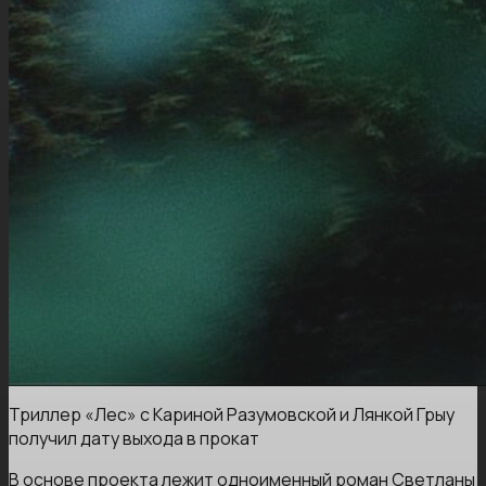
Триллер «Лес» с Кариной Разумовской и Лянкой Грыу
получил дату выхода в прокат
В основе проекта лежит одноименный роман Светланы