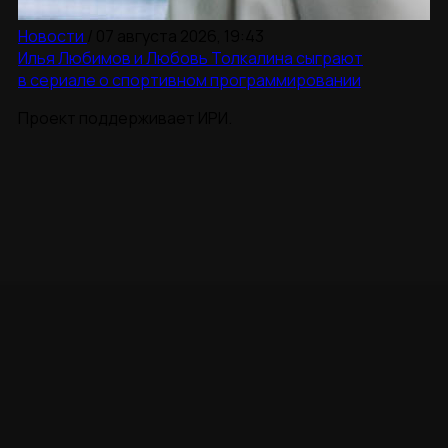
Новости
/
07 августа 2026, 19:43
Илья Любимов и Любовь Толкалина сыграют
в сериале о спортивном программировании
Проект поддерживает ИРИ.