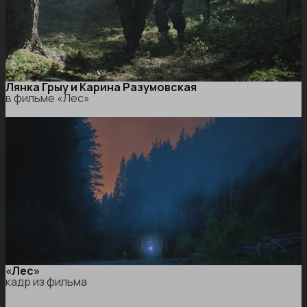
Лянка Грыу и Карина Разумовская
в фильме «Лес»
«Лес»
кадр из фильма