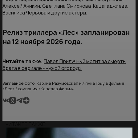
Алексей Аникин, Светлана Смирнова-Кацагаджиева,
Василиса Червова и другие актеры.
Релиз триллера «Лес» запланирован
на 12 ноября 2026 года.
Читайте также:
Павел Прилучный мстит за смерть
брата в сериале «Чужой огород»
Заглавное фото: Карина Разумовская и Лянка Грыу в фильме
«Лес» / компания «Капелла Фильм»
ЧИТАЙТЕ ТАКЖЕ: