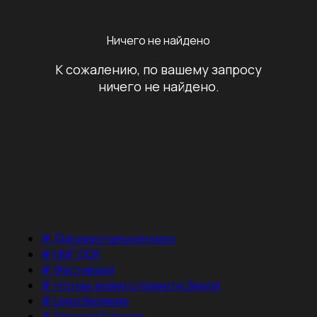
Ничего не найдено
К сожалению, по вашему запросу
ничего не найдено.
#
Документальное кино
#
НМГ ДОК
#
Фестивали
#
Что мы знаем о планете Земля
#
Цикл Великие
#
Алексей Гуськов