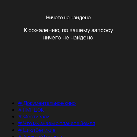
Ничего не найдено
К сожалению, по вашему запросу
ничего не найдено.
#
Документальное кино
#
НМГ ДОК
#
Фестивали
#
Что мы знаем о планете Земля
#
Цикл Великие
#
Алексей Гуськов