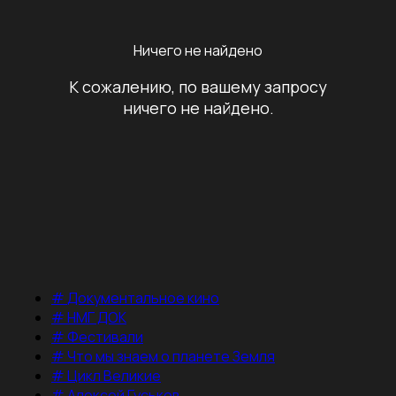
Ничего не найдено
К сожалению, по вашему запросу
ничего не найдено.
#
Документальное кино
#
НМГ ДОК
#
Фестивали
#
Что мы знаем о планете Земля
#
Цикл Великие
#
Алексей Гуськов