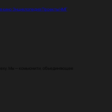
я кино
Энциклопедия
Проекты НМГ
цеху. Мы — комьюнити, объединяющее