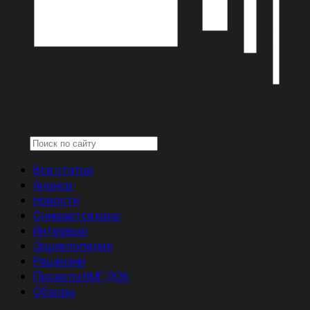
Все статьи
Анонсы
Новости
Снимается кино
Интервью
Энциклопедия
Рецензии
Проекты НМГ ДОК
Обзоры