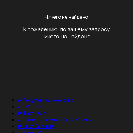
Ничего не найдено
К сожалению, по вашему запросу
ничего не найдено.
#
Документальное кино
#
НМГ ДОК
#
Фестивали
#
Что мы знаем о планете Земля
#
Цикл Великие
#
Алексей Гуськов