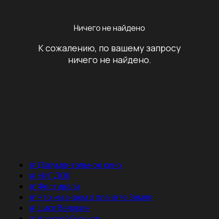
Ничего не найдено
К сожалению, по вашему запросу
ничего не найдено.
#
Документальное кино
#
НМГ ДОК
#
Фестивали
#
Что мы знаем о планете Земля
#
Цикл Великие
#
Алексей Гуськов