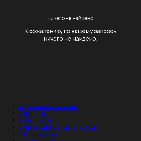
Ничего не найдено
К сожалению, по вашему запросу
ничего не найдено.
#
Документальное кино
#
НМГ ДОК
#
Фестивали
#
Что мы знаем о планете Земля
#
Цикл Великие
#
Алексей Гуськов