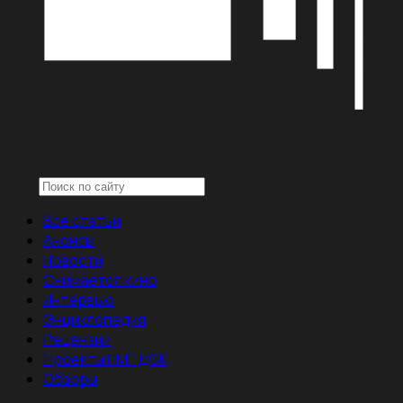
Все статьи
Анонсы
Новости
Снимается кино
Интервью
Энциклопедия
Рецензии
Проекты НМГ ДОК
Обзоры