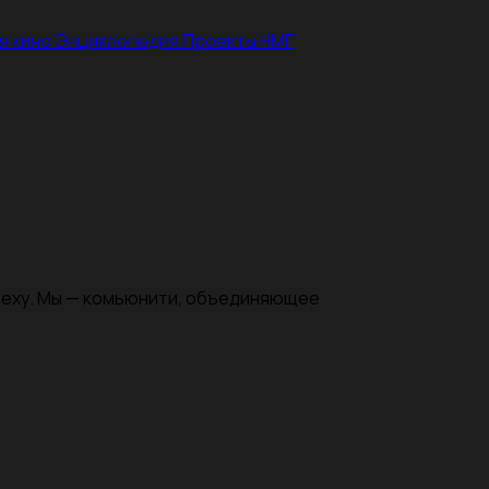
я кино
Энциклопедия
Проекты НМГ
цеху. Мы — комьюнити, объединяющее