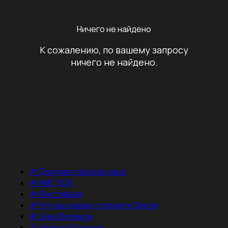
Ничего не найдено
К сожалению, по вашему запросу
ничего не найдено.
#
Документальное кино
#
НМГ ДОК
#
Фестивали
#
Что мы знаем о планете Земля
#
Цикл Великие
#
Алексей Гуськов