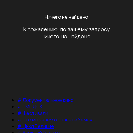
Ничего не найдено
К сожалению, по вашему запросу
ничего не найдено.
#
Документальное кино
#
НМГ ДОК
#
Фестивали
#
Что мы знаем о планете Земля
#
Цикл Великие
#
Алексей Гуськов