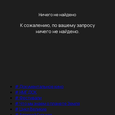
Ничего не найдено
К сожалению, по вашему запросу
ничего не найдено.
#
Документальное кино
#
НМГ ДОК
#
Фестивали
#
Что мы знаем о планете Земля
#
Цикл Великие
#
Алексей Гуськов