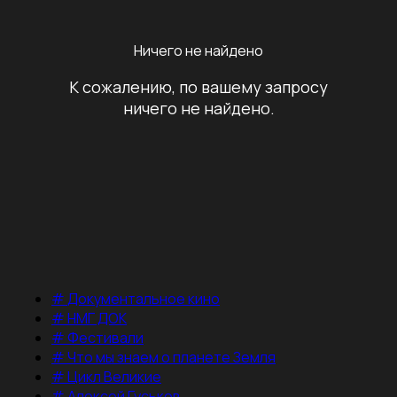
Ничего не найдено
К сожалению, по вашему запросу
ничего не найдено.
#
Документальное кино
#
НМГ ДОК
#
Фестивали
#
Что мы знаем о планете Земля
#
Цикл Великие
#
Алексей Гуськов