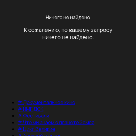
Ничего не найдено
К сожалению, по вашему запросу
ничего не найдено.
#
Документальное кино
#
НМГ ДОК
#
Фестивали
#
Что мы знаем о планете Земля
#
Цикл Великие
#
Алексей Гуськов