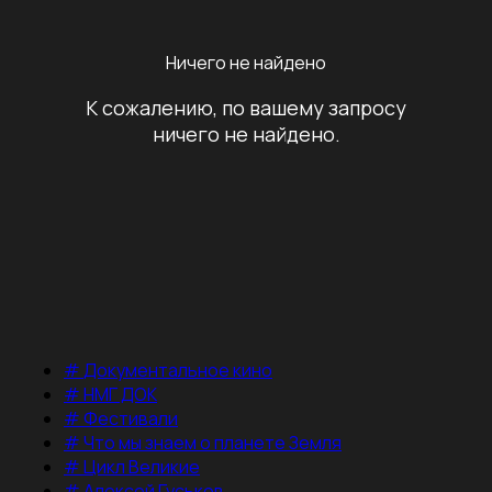
Ничего не найдено
К сожалению, по вашему запросу
ничего не найдено.
#
Документальное кино
#
НМГ ДОК
#
Фестивали
#
Что мы знаем о планете Земля
#
Цикл Великие
#
Алексей Гуськов