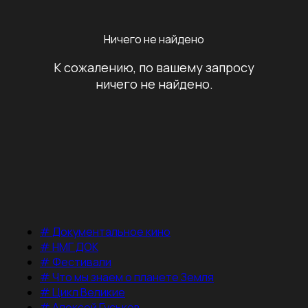
Ничего не найдено
К сожалению, по вашему запросу
ничего не найдено.
#
Документальное кино
#
НМГ ДОК
#
Фестивали
#
Что мы знаем о планете Земля
#
Цикл Великие
#
Алексей Гуськов