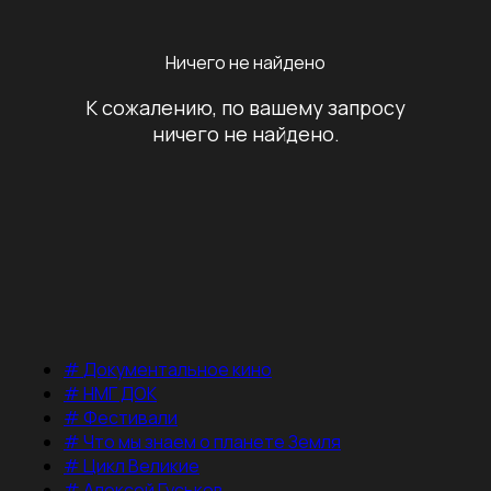
Ничего не найдено
К сожалению, по вашему запросу
ничего не найдено.
#
Документальное кино
#
НМГ ДОК
#
Фестивали
#
Что мы знаем о планете Земля
#
Цикл Великие
#
Алексей Гуськов