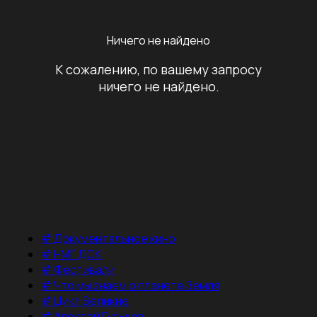
Ничего не найдено
К сожалению, по вашему запросу
ничего не найдено.
#
Документальное кино
#
НМГ ДОК
#
Фестивали
#
Что мы знаем о планете Земля
#
Цикл Великие
#
Алексей Гуськов