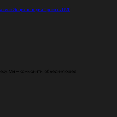
я кино
Энциклопедия
Проекты НМГ
цеху. Мы — комьюнити, объединяющее