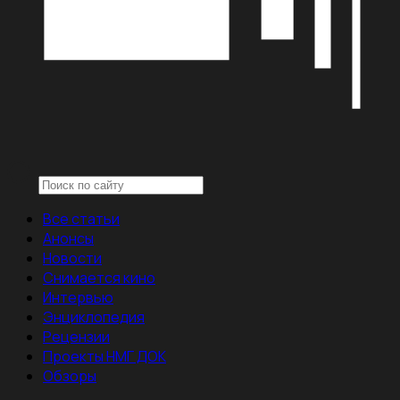
Все статьи
Анонсы
Новости
Снимается кино
Интервью
Энциклопедия
Рецензии
Проекты НМГ ДОК
Обзоры