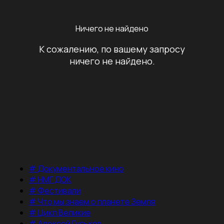
Ничего не найдено
К сожалению, по вашему запросу
ничего не найдено.
#
Документальное кино
#
НМГ ДОК
#
Фестивали
#
Что мы знаем о планете Земля
#
Цикл Великие
#
Алексей Гуськов