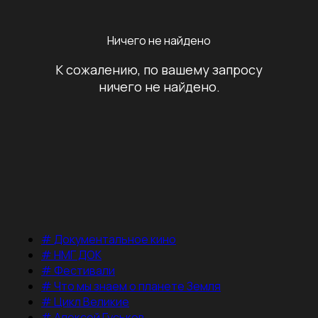
Ничего не найдено
К сожалению, по вашему запросу
ничего не найдено.
#
Документальное кино
#
НМГ ДОК
#
Фестивали
#
Что мы знаем о планете Земля
#
Цикл Великие
#
Алексей Гуськов