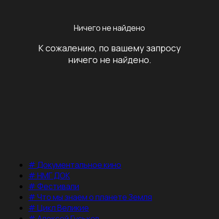
Ничего не найдено
К сожалению, по вашему запросу
ничего не найдено.
#
Документальное кино
#
НМГ ДОК
#
Фестивали
#
Что мы знаем о планете Земля
#
Цикл Великие
#
Алексей Гуськов