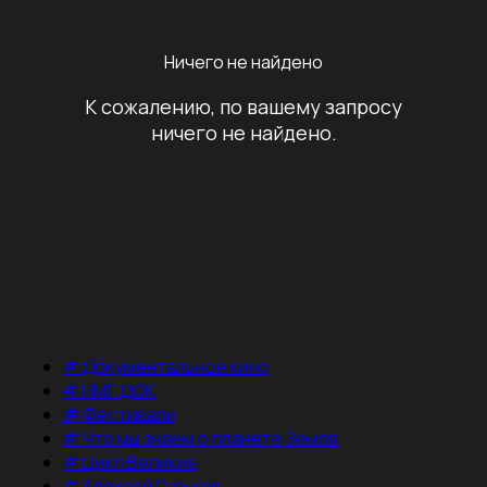
Ничего не найдено
К сожалению, по вашему запросу
ничего не найдено.
#
Документальное кино
#
НМГ ДОК
#
Фестивали
#
Что мы знаем о планете Земля
#
Цикл Великие
#
Алексей Гуськов