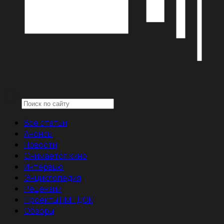
Все статьи
Анонсы
Новости
Снимается кино
Интервью
Энциклопедия
Рецензии
Проекты НМГ ДОК
Обзоры