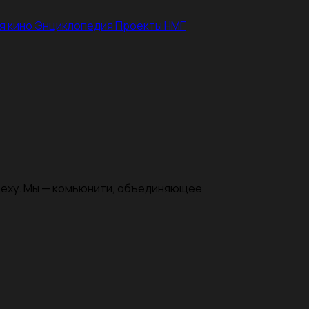
я кино
Энциклопедия
Проекты НМГ
цеху. Мы — комьюнити, объединяющее